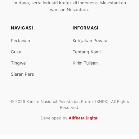
budaya, serta industri kretek di Indonesia. Melestarikan
warisan Nusantara.
NAVIGASI
INFORMASI
Pertanian
Kebijakan Privasi
Cukai
Tentang Kami
Tingwe
Kirim Tulisan
Siaran Pers
© 2026 Komite Nasional Pelestarian Kretek (KNPK). All Rights
Reserved.
Developed by
Alifbata Digital