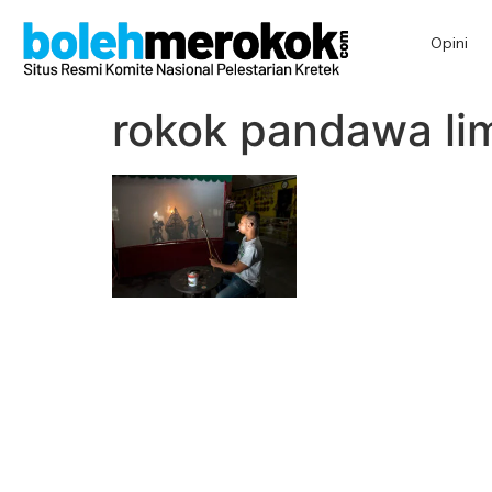
Opini
rokok pandawa li