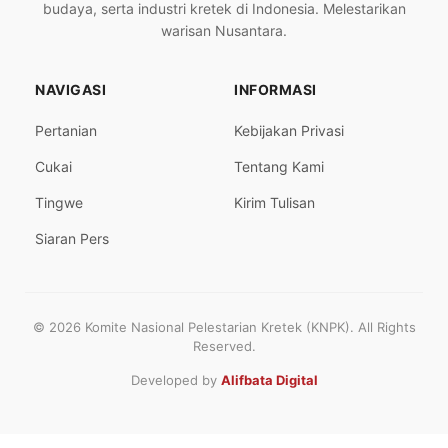
budaya, serta industri kretek di Indonesia. Melestarikan
warisan Nusantara.
NAVIGASI
INFORMASI
Pertanian
Kebijakan Privasi
Cukai
Tentang Kami
Tingwe
Kirim Tulisan
Siaran Pers
© 2026 Komite Nasional Pelestarian Kretek (KNPK). All Rights
Reserved.
Developed by
Alifbata Digital