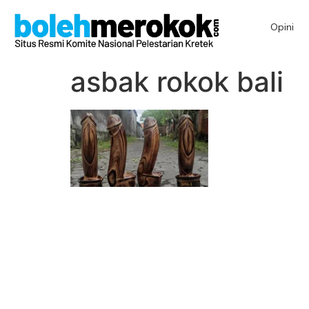
Opini
asbak rokok bali