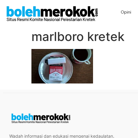
Opini
marlboro kretek
Wadah informasi dan edukasi mengenai kedaulatan,