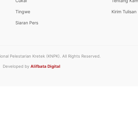
Cukai
Tentang Kam
Tingwe
Kirim Tulisan
Siaran Pers
nal Pelestarian Kretek (KNPK). All Rights Reserved.
Developed by
Alifbata Digital