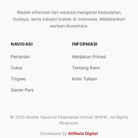
Wadah informasi dan edukasi mengenai kedaulatan,
budaya, serta industri kretek di Indonesia. Melestarikan
warisan Nusantara.
NAVIGASI
INFORMASI
Pertanian
Kebijakan Privasi
Cukai
Tentang Kami
Tingwe
Kirim Tulisan
Siaran Pers
© 2026 Komite Nasional Pelestarian Kretek (KNPK). All Rights
Reserved.
Developed by
Alifbata Digital