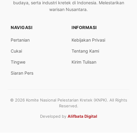
budaya, serta industri kretek di Indonesia. Melestarikan
warisan Nusantara.
NAVIGASI
INFORMASI
Pertanian
Kebijakan Privasi
Cukai
Tentang Kami
Tingwe
Kirim Tulisan
Siaran Pers
© 2026 Komite Nasional Pelestarian Kretek (KNPK). All Rights
Reserved.
Developed by
Alifbata Digital