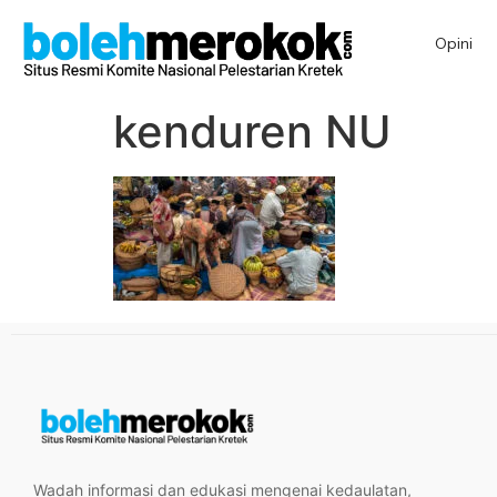
Opini
kenduren NU
Wadah informasi dan edukasi mengenai kedaulatan,