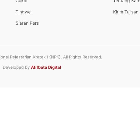
Cukai
Tentang Kam
Tingwe
Kirim Tulisan
Siaran Pers
nal Pelestarian Kretek (KNPK). All Rights Reserved.
Developed by
Alifbata Digital