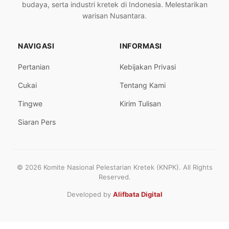
budaya, serta industri kretek di Indonesia. Melestarikan
warisan Nusantara.
NAVIGASI
INFORMASI
Pertanian
Kebijakan Privasi
Cukai
Tentang Kami
Tingwe
Kirim Tulisan
Siaran Pers
© 2026 Komite Nasional Pelestarian Kretek (KNPK). All Rights
Reserved.
Developed by
Alifbata Digital