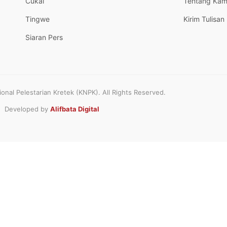
Cukai
Tentang Kam
Tingwe
Kirim Tulisan
Siaran Pers
nal Pelestarian Kretek (KNPK). All Rights Reserved.
Developed by
Alifbata Digital