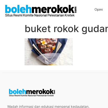
Opini
buket rokok guda
Wadah informasi dan edukasi mengenai kedaulatan,