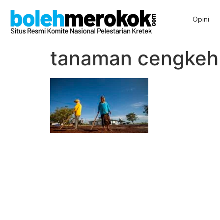
Opini
tanaman cengkeh