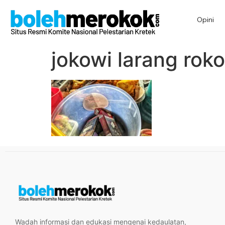
Opini
jokowi larang rok
Wadah informasi dan edukasi mengenai kedaulatan,