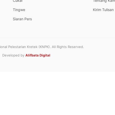
Cukai
Tentang Kam
Tingwe
Kirim Tulisan
Siaran Pers
nal Pelestarian Kretek (KNPK). All Rights Reserved.
Developed by
Alifbata Digital