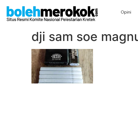
Opini
dji sam soe magnu