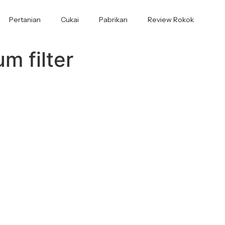
Pertanian
Cukai
Pabrikan
Review Rokok
m filter