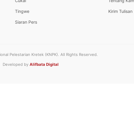
Cukai
Tentang Kam
Tingwe
Kirim Tulisan
Siaran Pers
nal Pelestarian Kretek (KNPK). All Rights Reserved.
Developed by
Alifbata Digital