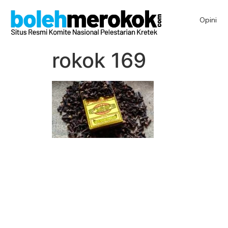
Opini
rokok 169