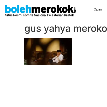
Opini
gus yahya merok