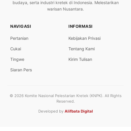
budaya, serta industri kretek di Indonesia. Melestarikan
warisan Nusantara.
NAVIGASI
INFORMASI
Pertanian
Kebijakan Privasi
Cukai
Tentang Kami
Tingwe
Kirim Tulisan
Siaran Pers
© 2026 Komite Nasional Pelestarian Kretek (KNPK). All Rights
Reserved.
Developed by
Alifbata Digital