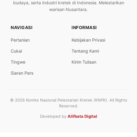
budaya, serta industri kretek di Indonesia. Melestarikan
warisan Nusantara.
NAVIGASI
INFORMASI
Pertanian
Kebijakan Privasi
Cukai
Tentang Kami
Tingwe
Kirim Tulisan
Siaran Pers
© 2026 Komite Nasional Pelestarian Kretek (KNPK). All Rights
Reserved.
Developed by
Alifbata Digital