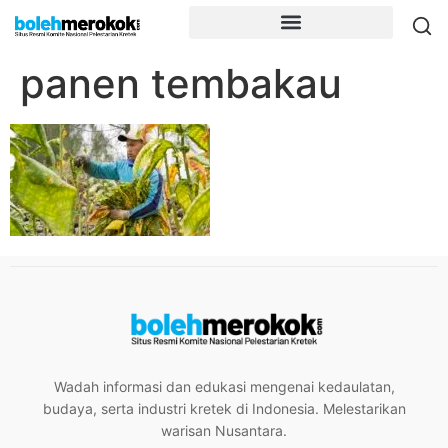
panen tembakau
Wadah informasi dan edukasi mengenai kedaulatan,
budaya, serta industri kretek di Indonesia. Melestarikan
warisan Nusantara.