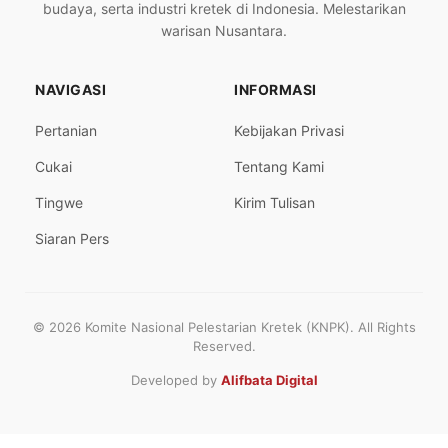
budaya, serta industri kretek di Indonesia. Melestarikan
warisan Nusantara.
NAVIGASI
INFORMASI
Pertanian
Kebijakan Privasi
Cukai
Tentang Kami
Tingwe
Kirim Tulisan
Siaran Pers
© 2026 Komite Nasional Pelestarian Kretek (KNPK). All Rights
Reserved.
Developed by
Alifbata Digital