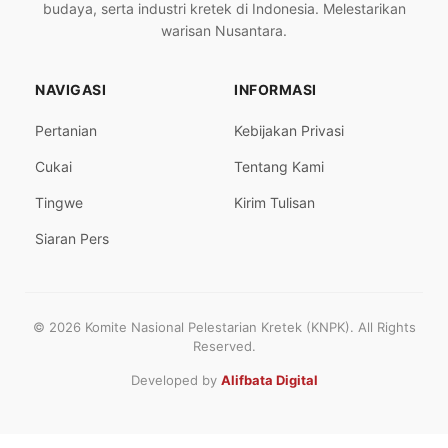
budaya, serta industri kretek di Indonesia. Melestarikan
warisan Nusantara.
NAVIGASI
INFORMASI
Pertanian
Kebijakan Privasi
Cukai
Tentang Kami
Tingwe
Kirim Tulisan
Siaran Pers
© 2026 Komite Nasional Pelestarian Kretek (KNPK). All Rights
Reserved.
Developed by
Alifbata Digital