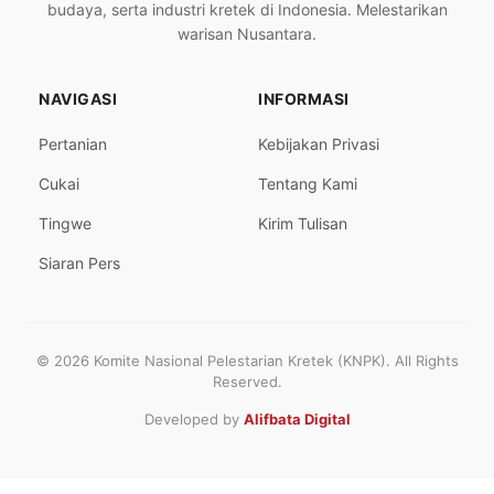
budaya, serta industri kretek di Indonesia. Melestarikan
warisan Nusantara.
NAVIGASI
INFORMASI
Pertanian
Kebijakan Privasi
Cukai
Tentang Kami
Tingwe
Kirim Tulisan
Siaran Pers
© 2026 Komite Nasional Pelestarian Kretek (KNPK). All Rights
Reserved.
Developed by
Alifbata Digital