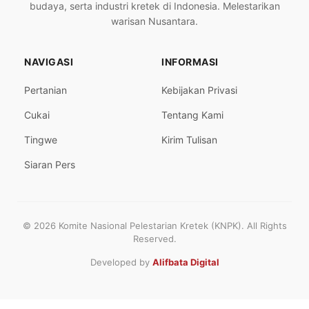
budaya, serta industri kretek di Indonesia. Melestarikan
warisan Nusantara.
NAVIGASI
INFORMASI
Pertanian
Kebijakan Privasi
Cukai
Tentang Kami
Tingwe
Kirim Tulisan
Siaran Pers
© 2026 Komite Nasional Pelestarian Kretek (KNPK). All Rights
Reserved.
Developed by
Alifbata Digital