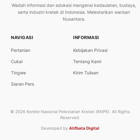
Wadah informasi dan edukasi mengenai kedaulatan, budaya,
serta industri kretek di Indonesia. Melestarikan warisan
Nusantara.
NAVIGASI
INFORMASI
Pertanian
Kebijakan Privasi
Cukai
Tentang Kami
Tingwe
Kirim Tulisan
Siaran Pers
© 2026 Komite Nasional Pelestarian Kretek (KNPK). All Rights
Reserved.
Developed by
Alifbata Digital