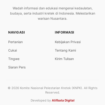
Wadah informasi dan edukasi mengenai kedaulatan,
budaya, serta industri kretek di Indonesia. Melestarikan
warisan Nusantara.
NAVIGASI
INFORMASI
Pertanian
Kebijakan Privasi
Cukai
Tentang Kami
Tingwe
Kirim Tulisan
Siaran Pers
© 2026 Komite Nasional Pelestarian Kretek (KNPK). All Rights
Reserved.
Developed by
Alifbata Digital