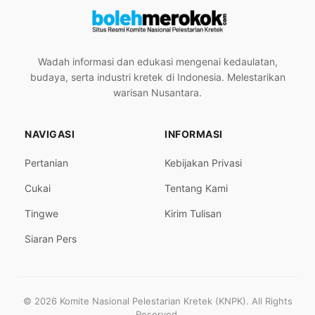
Wadah informasi dan edukasi mengenai kedaulatan,
budaya, serta industri kretek di Indonesia. Melestarikan
warisan Nusantara.
NAVIGASI
INFORMASI
Pertanian
Kebijakan Privasi
Cukai
Tentang Kami
Tingwe
Kirim Tulisan
Siaran Pers
© 2026 Komite Nasional Pelestarian Kretek (KNPK). All Rights
Reserved.