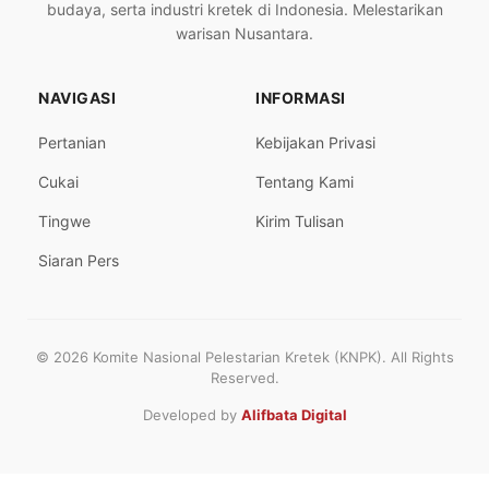
budaya, serta industri kretek di Indonesia. Melestarikan
warisan Nusantara.
NAVIGASI
INFORMASI
Pertanian
Kebijakan Privasi
Cukai
Tentang Kami
Tingwe
Kirim Tulisan
Siaran Pers
© 2026 Komite Nasional Pelestarian Kretek (KNPK). All Rights
Reserved.
Developed by
Alifbata Digital