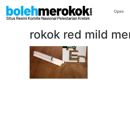
Opini
rokok red mild me