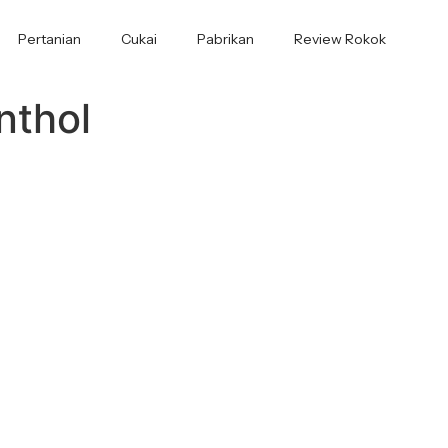
Pertanian
Cukai
Pabrikan
Review Rokok
nthol