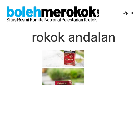
Opini
rokok andalan