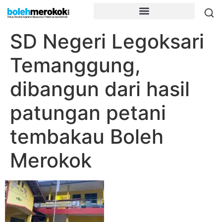
SD Negeri Legoksari
Temanggung,
dibangun dari hasil
patungan petani
tembakau Boleh
Merokok