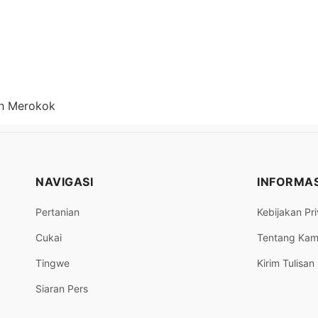
eh Merokok
NAVIGASI
INFORMAS
Pertanian
Kebijakan Pri
Cukai
Tentang Kam
Tingwe
Kirim Tulisan
Siaran Pers