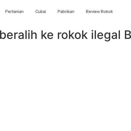
Pertanian
Cukai
Pabrikan
Review Rokok
ralih ke rokok ilegal 