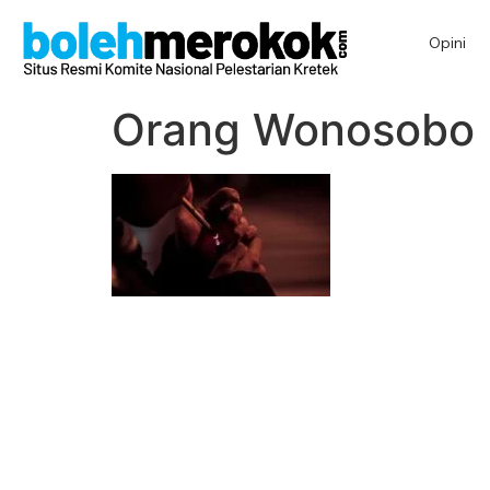
Opini
Orang Wonosobo be