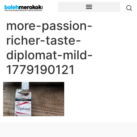
more-passion-
richer-taste-
diplomat-mild-
1779190121