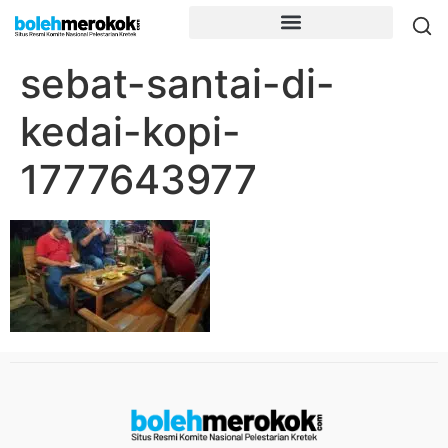
sebat-santai-di-
kedai-kopi-
1777643977