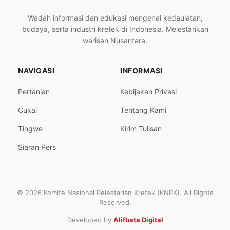
Wadah informasi dan edukasi mengenai kedaulatan,
budaya, serta industri kretek di Indonesia. Melestarikan
warisan Nusantara.
NAVIGASI
INFORMASI
Pertanian
Kebijakan Privasi
Cukai
Tentang Kami
Tingwe
Kirim Tulisan
Siaran Pers
© 2026 Komite Nasional Pelestarian Kretek (KNPK). All Rights
Reserved.
Developed by
Alifbata Digital