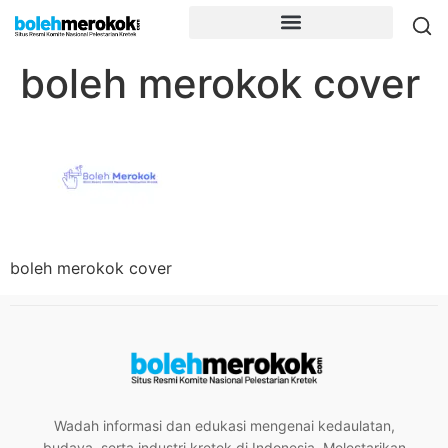
boleh merokok cover
boleh merokok cover
Wadah informasi dan edukasi mengenai kedaulatan,
budaya, serta industri kretek di Indonesia. Melestarikan