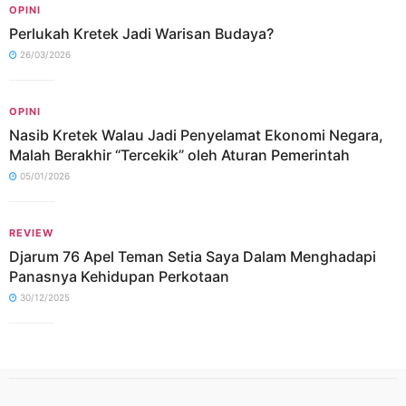
OPINI
Perlukah Kretek Jadi Warisan Budaya?
26/03/2026
OPINI
Nasib Kretek Walau Jadi Penyelamat Ekonomi Negara,
Malah Berakhir “Tercekik” oleh Aturan Pemerintah
05/01/2026
REVIEW
Djarum 76 Apel Teman Setia Saya Dalam Menghadapi
Panasnya Kehidupan Perkotaan
30/12/2025