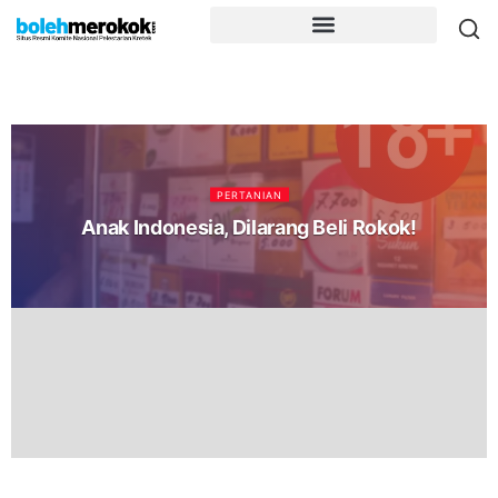
PERTANIAN
Anak Indonesia, Dilarang Beli Rokok!