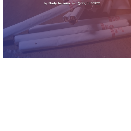
by
Nody Arizona
29/06/2022