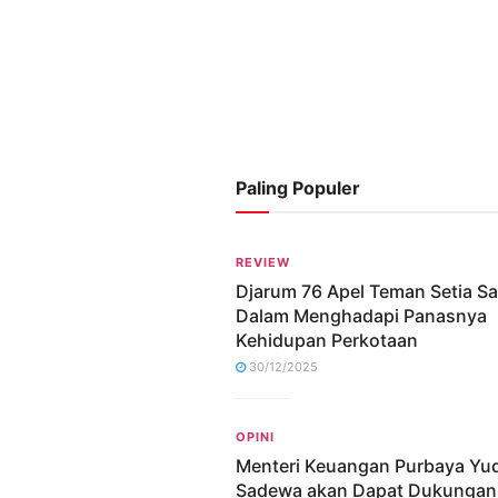
Paling Populer
REVIEW
Djarum 76 Apel Teman Setia S
Dalam Menghadapi Panasnya
Kehidupan Perkotaan
30/12/2025
OPINI
Menteri Keuangan Purbaya Yu
Sadewa akan Dapat Dukungan