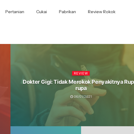
Pertanian
Cukai
Pabrikan
Review Rokok
REVIEW
Dokter Gigi: Tidak Merokok Penyakitnya Rup
rupa
06/01/2021