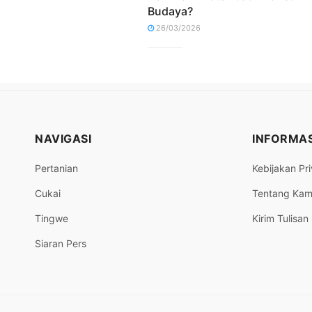
Budaya?
26/03/2026
NAVIGASI
INFORMAS
Pertanian
Kebijakan Pri
Cukai
Tentang Kam
Tingwe
Kirim Tulisan
Siaran Pers