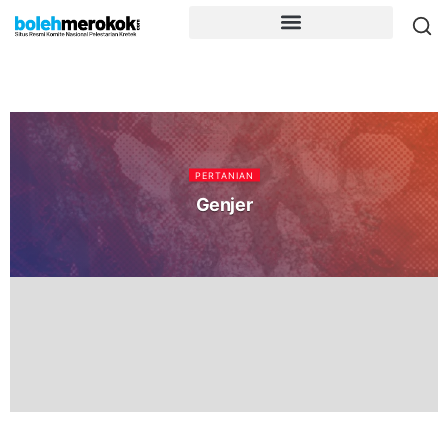
PERTANIAN
Genjer