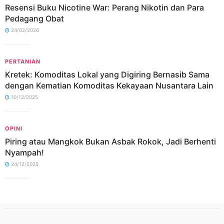
Resensi Buku Nicotine War: Perang Nikotin dan Para
Pedagang Obat
24/02/2026
PERTANIAN
Kretek: Komoditas Lokal yang Digiring Bernasib Sama
dengan Kematian Komoditas Kekayaan Nusantara Lain
10/12/2025
OPINI
Piring atau Mangkok Bukan Asbak Rokok, Jadi Berhenti
Nyampah!
24/12/2025