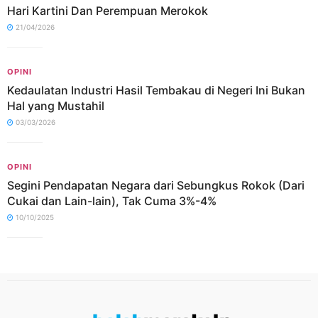
Hari Kartini Dan Perempuan Merokok
21/04/2026
OPINI
Kedaulatan Industri Hasil Tembakau di Negeri Ini Bukan
Hal yang Mustahil
03/03/2026
OPINI
Segini Pendapatan Negara dari Sebungkus Rokok (Dari
Cukai dan Lain-lain), Tak Cuma 3%-4%
10/10/2025