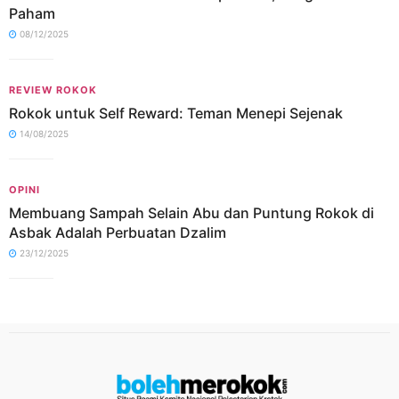
Paham
08/12/2025
REVIEW ROKOK
Rokok untuk Self Reward: Teman Menepi Sejenak
14/08/2025
OPINI
Membuang Sampah Selain Abu dan Puntung Rokok di
Asbak Adalah Perbuatan Dzalim
23/12/2025