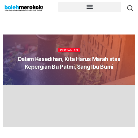
PERTANIAN
Dalam Kesedihan, Kita Harus Marah atas
Kepergian Bu Patmi, Sang Ibu Bumi