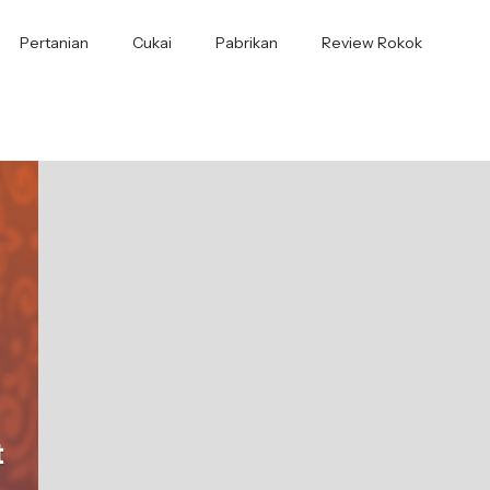
Pertanian
Cukai
Pabrikan
Review Rokok
t