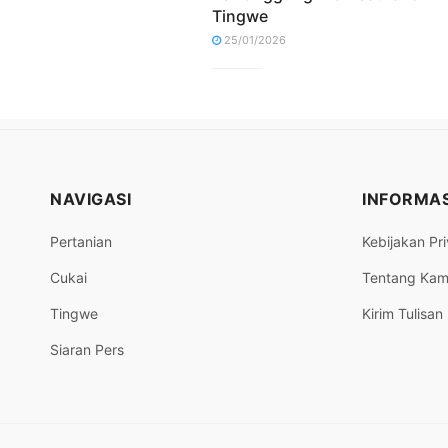
Tingwe
25/01/2026
NAVIGASI
INFORMAS
Pertanian
Kebijakan Pri
Cukai
Tentang Kam
Tingwe
Kirim Tulisan
Siaran Pers