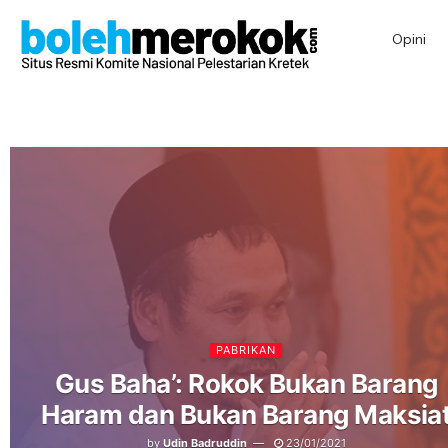
Opini
PABRIKAN
Gus Baha’: Rokok Bukan Barang
Haram dan Bukan Barang Maksia
by
Udin Badruddin
23/01/2021