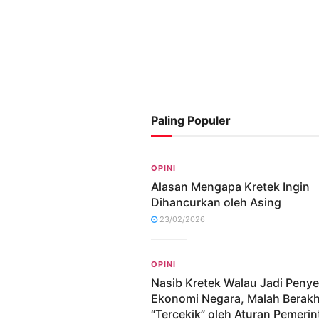
Paling Populer
OPINI
Alasan Mengapa Kretek Ingin
Dihancurkan oleh Asing
23/02/2026
OPINI
Nasib Kretek Walau Jadi Peny
Ekonomi Negara, Malah Berakh
“Tercekik” oleh Aturan Pemerin