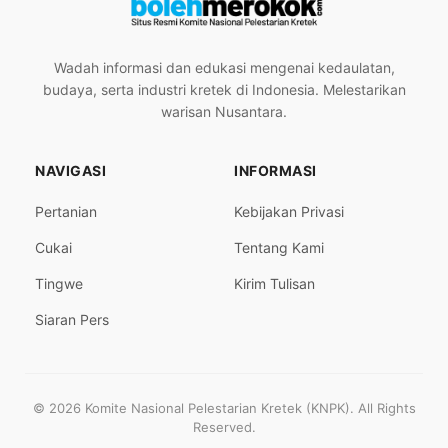
Wadah informasi dan edukasi mengenai kedaulatan,
budaya, serta industri kretek di Indonesia. Melestarikan
warisan Nusantara.
NAVIGASI
INFORMASI
Pertanian
Kebijakan Privasi
Cukai
Tentang Kami
Tingwe
Kirim Tulisan
Siaran Pers
© 2026 Komite Nasional Pelestarian Kretek (KNPK). All Rights
Reserved.