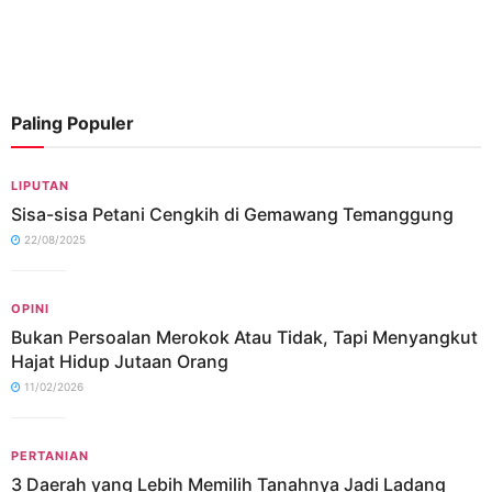
Paling Populer
LIPUTAN
Sisa-sisa Petani Cengkih di Gemawang Temanggung
22/08/2025
OPINI
Bukan Persoalan Merokok Atau Tidak, Tapi Menyangkut
Hajat Hidup Jutaan Orang
11/02/2026
PERTANIAN
3 Daerah yang Lebih Memilih Tanahnya Jadi Ladang