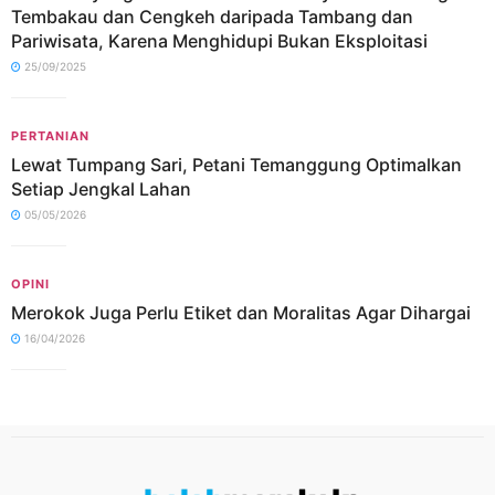
Tembakau dan Cengkeh daripada Tambang dan
Pariwisata, Karena Menghidupi Bukan Eksploitasi
25/09/2025
PERTANIAN
Lewat Tumpang Sari, Petani Temanggung Optimalkan
Setiap Jengkal Lahan
05/05/2026
OPINI
Merokok Juga Perlu Etiket dan Moralitas Agar Dihargai
16/04/2026