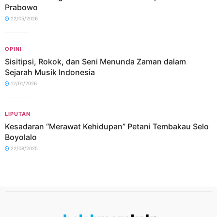
Prabowo
22/05/2026
OPINI
Sisitipsi, Rokok, dan Seni Menunda Zaman dalam
Sejarah Musik Indonesia
12/01/2026
LIPUTAN
Kesadaran “Merawat Kehidupan” Petani Tembakau Selo
Boyolalo
22/08/2025