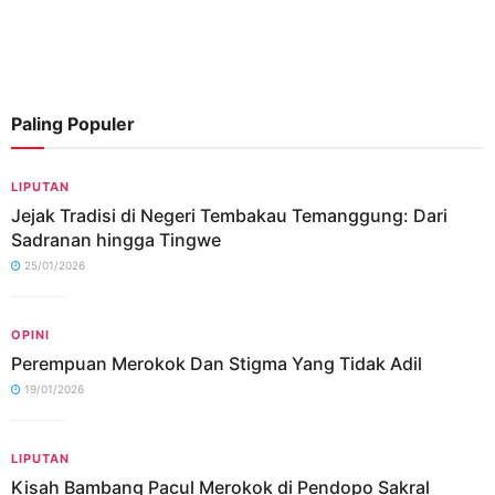
Paling Populer
LIPUTAN
Jejak Tradisi di Negeri Tembakau Temanggung: Dari
Sadranan hingga Tingwe
25/01/2026
OPINI
Perempuan Merokok Dan Stigma Yang Tidak Adil
19/01/2026
LIPUTAN
Kisah Bambang Pacul Merokok di Pendopo Sakral