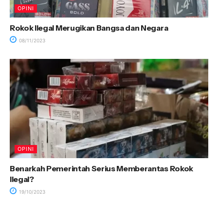
OPINI
Rokok Ilegal Merugikan Bangsa dan Negara
08/11/2023
OPINI
Benarkah Pemerintah Serius Memberantas Rokok
Ilegal?
19/10/2023