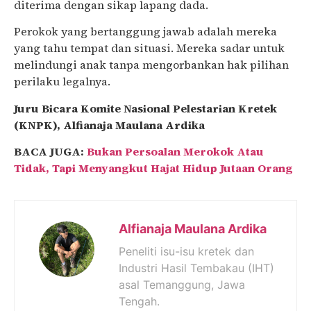
diterima dengan sikap lapang dada.
Perokok yang bertanggung jawab adalah mereka
yang tahu tempat dan situasi. Mereka sadar untuk
melindungi anak tanpa mengorbankan hak pilihan
perilaku legalnya.
Juru Bicara Komite Nasional Pelestarian Kretek
(KNPK), Alfianaja Maulana Ardika
BACA JUGA:
Bukan Persoalan Merokok Atau
Tidak, Tapi Menyangkut Hajat Hidup Jutaan Orang
Alfianaja Maulana Ardika
Peneliti isu-isu kretek dan
Industri Hasil Tembakau (IHT)
asal Temanggung, Jawa
Tengah.