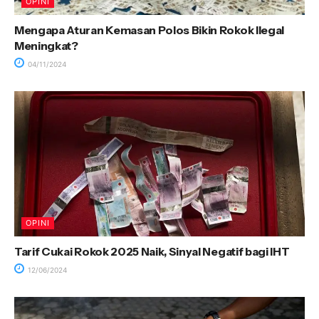
OPINI
Mengapa Aturan Kemasan Polos Bikin Rokok Ilegal
Meningkat?
04/11/2024
OPINI
Tarif Cukai Rokok 2025 Naik, Sinyal Negatif bagi IHT
12/06/2024