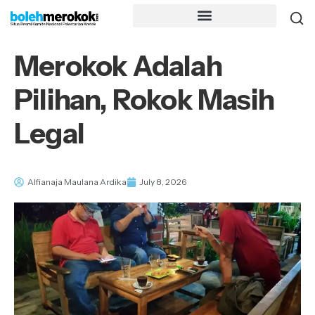
Merokok Adalah
Pilihan, Rokok Masih
Legal
Alfianaja Maulana Ardika
July 8, 2026