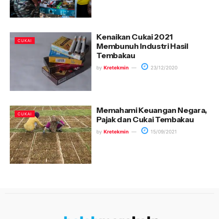
Kenaikan Cukai 2021
CUKAI
Membunuh Industri Hasil
Tembakau
by
Kretekmin
23/12/2020
Memahami Keuangan Negara,
CUKAI
Pajak dan Cukai Tembakau
by
Kretekmin
15/09/2021