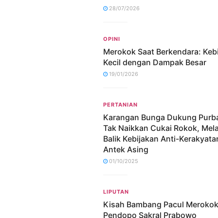
28/07/2026
OPINI
Merokok Saat Berkendara: Keb
Kecil dengan Dampak Besar
19/01/2026
PERTANIAN
Karangan Bunga Dukung Purb
Tak Naikkan Cukai Rokok, Me
Balik Kebijakan Anti-Kerakyata
Antek Asing
01/10/2025
LIPUTAN
Kisah Bambang Pacul Merokok
Pendopo Sakral Prabowo