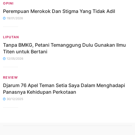
OPINI
Perempuan Merokok Dan Stigma Yang Tidak Adil
19/01/2026
LIPUTAN
Tanpa BMKG, Petani Temanggung Dulu Gunakan Ilmu
Titen untuk Bertani
12/05/2026
REVIEW
Djarum 76 Apel Teman Setia Saya Dalam Menghadapi
Panasnya Kehidupan Perkotaan
30/12/2025