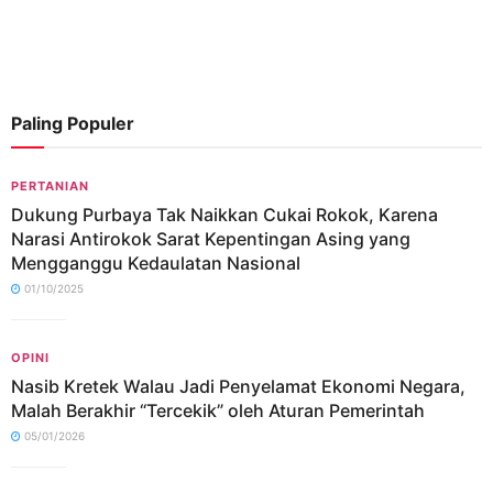
Paling Populer
PERTANIAN
Dukung Purbaya Tak Naikkan Cukai Rokok, Karena
Narasi Antirokok Sarat Kepentingan Asing yang
Mengganggu Kedaulatan Nasional
01/10/2025
OPINI
Nasib Kretek Walau Jadi Penyelamat Ekonomi Negara,
Malah Berakhir “Tercekik” oleh Aturan Pemerintah
05/01/2026