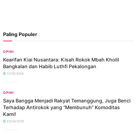
Paling Populer
OPINI
Kearifan Kiai Nusantara: Kisah Rokok Mbah Kholil
Bangkalan dan Habib Luthfi Pekalongan
12/05/2026
OPINI
Saya Bangga Menjadi Rakyat Temanggung, Juga Benci
Terhadap Antirokok yang “Membunuh” Komoditas
Kami!
23/04/2026