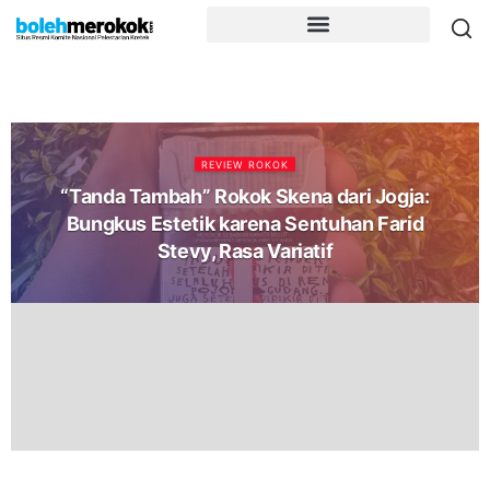
REVIEW ROKOK
“Tanda Tambah” Rokok Skena dari Jogja:
Bungkus Estetik karena Sentuhan Farid
Stevy, Rasa Variatif