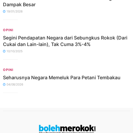
Dampak Besar
19/01/2026
OPINI
Segini Pendapatan Negara dari Sebungkus Rokok (Dari
Cukai dan Lain-lain), Tak Cuma 3%-4%
10/10/2025
OPINI
Seharusnya Negara Memeluk Para Petani Tembakau
04/08/2026