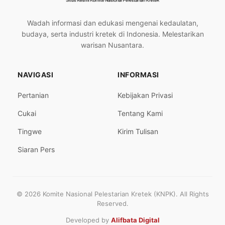
Wadah informasi dan edukasi mengenai kedaulatan,
budaya, serta industri kretek di Indonesia. Melestarikan
warisan Nusantara.
NAVIGASI
INFORMASI
Pertanian
Kebijakan Privasi
Cukai
Tentang Kami
Tingwe
Kirim Tulisan
Siaran Pers
© 2026 Komite Nasional Pelestarian Kretek (KNPK). All Rights
Reserved.
Developed by
Alifbata Digital