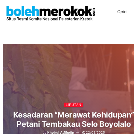
Opini
LIPUTAN
Kesadaran “Merawat Kehidupan
Petani Tembakau Selo Boyolalo
by
Khoirul Atfifudin
22/08/2025