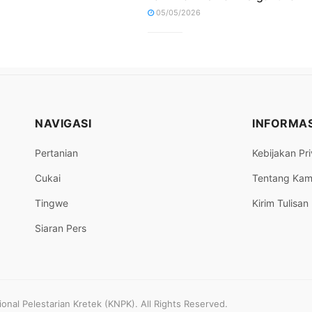
05/05/2026
NAVIGASI
INFORMAS
Pertanian
Kebijakan Pri
Cukai
Tentang Kam
Tingwe
Kirim Tulisan
Siaran Pers
nal Pelestarian Kretek (KNPK). All Rights Reserved.