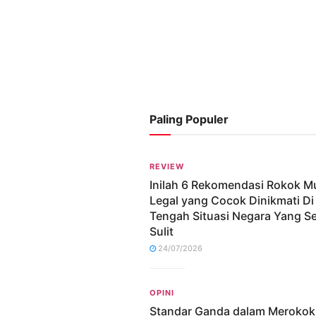
Paling Populer
REVIEW
Inilah 6 Rekomendasi Rokok M
Legal yang Cocok Dinikmati Di
Tengah Situasi Negara Yang S
Sulit
24/07/2026
OPINI
Standar Ganda dalam Merokok