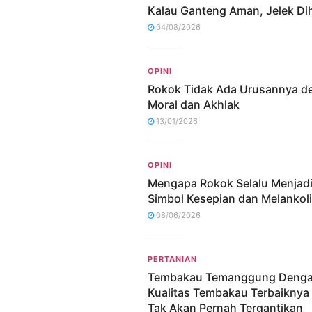
Kalau Ganteng Aman, Jelek Dih
04/08/2026
OPINI
Rokok Tidak Ada Urusannya d
Moral dan Akhlak
13/01/2026
OPINI
Mengapa Rokok Selalu Menjad
Simbol Kesepian dan Melankol
08/06/2026
PERTANIAN
Tembakau Temanggung Deng
Kualitas Tembakau Terbaiknya
Tak Akan Pernah Tergantikan