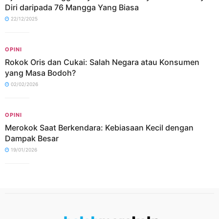
Diri daripada 76 Mangga Yang Biasa
22/12/2025
OPINI
Rokok Oris dan Cukai: Salah Negara atau Konsumen
yang Masa Bodoh?
02/02/2026
OPINI
Merokok Saat Berkendara: Kebiasaan Kecil dengan
Dampak Besar
19/01/2026