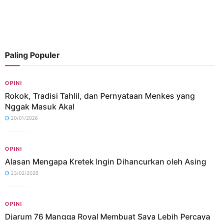
Paling Populer
OPINI
Rokok, Tradisi Tahlil, dan Pernyataan Menkes yang
Nggak Masuk Akal
20/01/2026
OPINI
Alasan Mengapa Kretek Ingin Dihancurkan oleh Asing
23/02/2026
OPINI
Djarum 76 Mangga Royal Membuat Saya Lebih Percaya